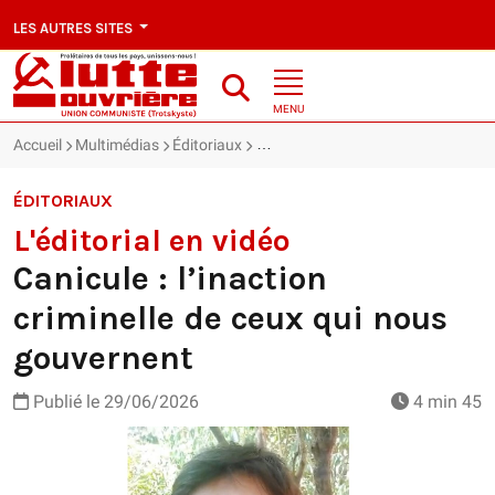
LES AUTRES SITES
MENU
Accueil
Multimédias
Éditoriaux
L'éditorial en vidéo : Canicule : l’i
ÉDITORIAUX
L'éditorial en vidéo
Canicule : l’inaction
criminelle de ceux qui nous
gouvernent
Publié le
29/06/2026
4 min 45