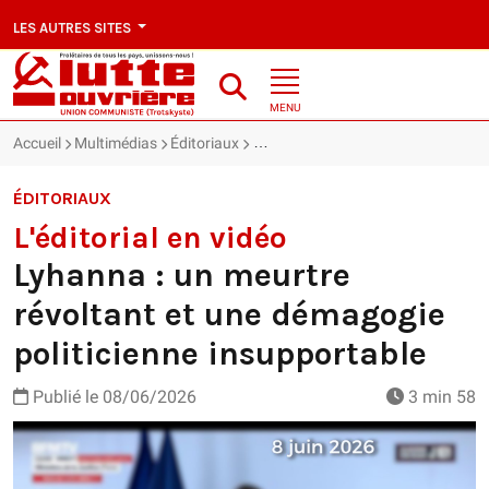
LES AUTRES SITES
MENU
Accueil
Multimédias
Éditoriaux
L'éditorial en vidéo : Lyhanna : un
ÉDITORIAUX
L'éditorial en vidéo
Lyhanna : un meurtre
révoltant et une démagogie
politicienne insupportable
Publié le
08/06/2026
3 min 58