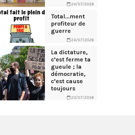
24/07/2026
Total...ment
profiteur de
guerre
24/07/2026
La dictature,
c’est ferme ta
gueule ; la
démocratie,
c’est cause
toujours
23/07/2026