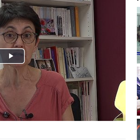
Play
Video