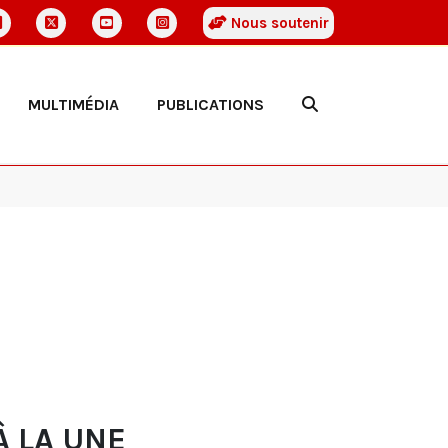
Nous soutenir
MULTIMÉDIA
PUBLICATIONS
À LA UNE