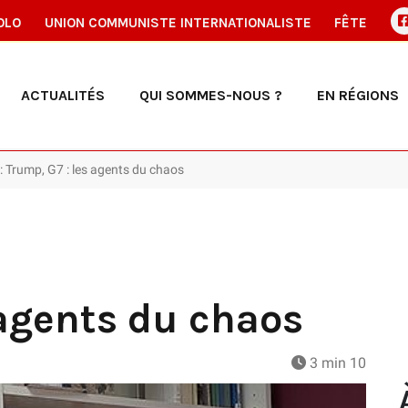
OLO
UNION COMMUNISTE INTERNATIONALISTE
FÊTE
ACTUALITÉS
QUI SOMMES-NOUS ?
EN RÉGIONS
o : Trump, G7 : les agents du chaos
 agents du chaos
3 min 10