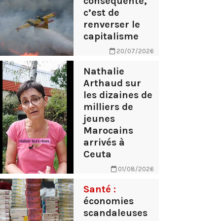
conséquente,
c’est de
renverser le
capitalisme
20/07/2026
Nathalie
Arthaud sur
les dizaines de
milliers de
jeunes
Marocains
arrivés à
Ceuta
01/08/2026
Santé :
économies
scandaleuses