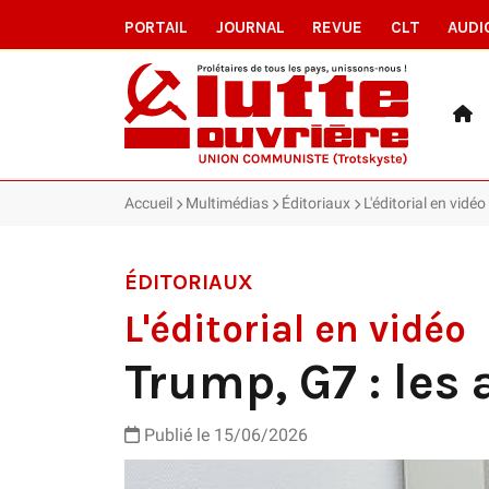
PORTAIL
JOURNAL
REVUE
CLT
AUDI
Accueil
Multimédias
Éditoriaux
L'éditorial en vidé
ÉDITORIAUX
L'éditorial en vidéo
Trump, G7 : les
Publié le
15/06/2026