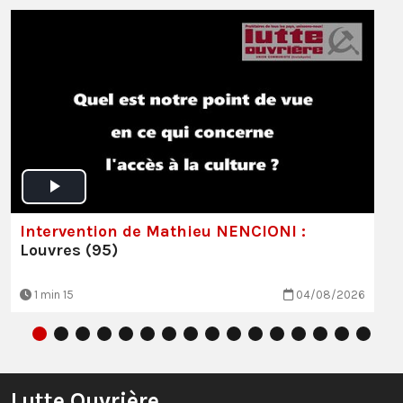
Intervention de Mathieu NENCIONI :
Louvres (95)
1 min 15
04/08/2026
Lutte Ouvrière