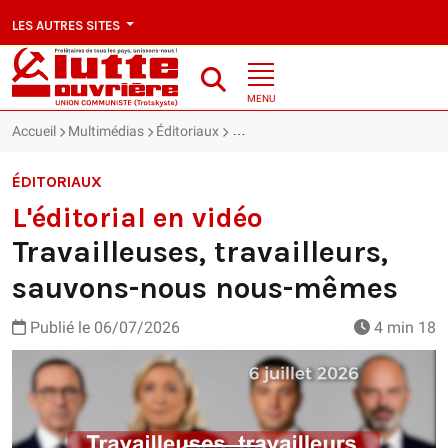
LES AUTRES SITES
MENU
Accueil
Multimédias
Éditoriaux
L'éditorial en vidéo : Travailleuse
ÉDITORIAUX
L'éditorial en vidéo
Travailleuses, travailleurs,
sauvons-nous nous-mêmes
Publié le
06/07/2026
4 min 18