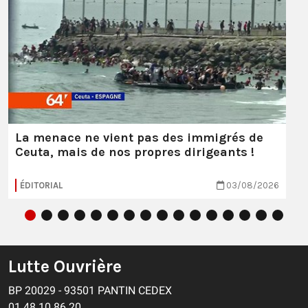
La menace ne vient pas des immigrés de
Ceuta, mais de nos propres dirigeants !
ÉDITORIAL
03/08/2026
Lutte Ouvrière
BP 20029 - 93501 PANTIN CEDEX
01 48 10 86 20