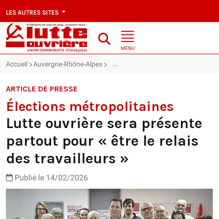
LES AUTRES SITES
MENU
Accueil
Auvergne-Rhône-Alpes
Lutte ouvrière sera présente partout po
ARTICLE DE PRESSE
Élections métropolitaines
Lutte ouvrière sera présente
partout pour « être le relais
des travailleurs »
Publié le 14/02/2026