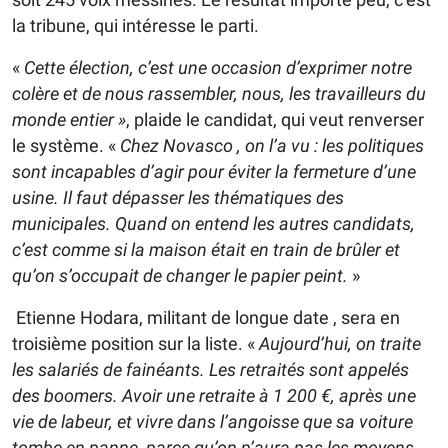
la tribune, qui intéresse le parti.
«
Cette élection, c’est une occasion d’exprimer notre
colère et de nous rassembler, nous, les travailleurs du
monde entier »
, plaide le candidat, qui veut renverser
le système. «
Chez Novasco , on l’a vu : les politiques
sont incapables d’agir pour éviter la fermeture d’une
usine. Il faut dépasser les thématiques des
municipales. Quand on entend les autres candidats,
c’est comme si la maison était en train de brûler et
qu’on s’occupait de changer le papier peint.
»
Etienne Hodara, militant de longue date , sera en
troisième position sur la liste. «
Aujourd’hui, on traite
les salariés de fainéants. Les retraités sont appelés
des boomers. Avoir une retraite à 1 200 €, après une
vie de labeur, et vivre dans l’angoisse que sa voiture
tombe en panne, parce qu’on n’aura pas les moyens