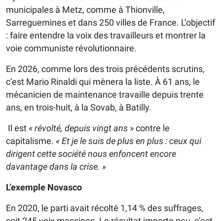
municipales à Metz, comme à Thionville,
Sarreguemines et dans 250 villes de France. L’objectif
: faire entendre la voix des travailleurs et montrer la
voie communiste révolutionnaire.
En 2026, comme lors des trois précédents scrutins,
c’est Mario Rinaldi qui mènera la liste. À 61 ans, le
mécanicien de maintenance travaille depuis trente
ans, en trois-huit, à la Sovab, à Batilly.
Il est
« révolté, depuis vingt ans
» contre le
capitalisme.
« Et je le suis de plus en plus : ceux qui
dirigent cette société nous enfoncent encore
davantage dans la crise. »
L’exemple Novasco
En 2020, le parti avait récolté 1,14 % des suffrages,
soit 245 voix messines. Le résultat importe peu, c’est