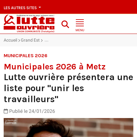
LES AUTRES SITES
MENU
Accueil
Grand Est
Lutte ouvrière présentera une liste pour "unir les tr
MUNICIPALES 2026
Municipales 2026 à Metz
Lutte ouvrière présentera une
liste pour "unir les
travailleurs"
Publié le 24/01/2026