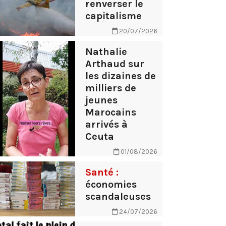
renverser le
capitalisme
20/07/2026
Nathalie
Arthaud sur
les dizaines de
milliers de
jeunes
Marocains
arrivés à
Ceuta
01/08/2026
Santé :
économies
scandaleuses
24/07/2026