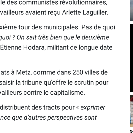
ale des communistes révolutionnaires,
ailleurs avaient reçu Arlette Laguiller.
uxième tour des municipales. Pas de quoi
uoi ? On sait très bien que le deuxième
t Étienne Hodara, militant de longue date
dats à Metz, comme dans 250 villes de
saisir la tribune qu’offre le scrutin pour
illeurs contre le capitalisme.
, distribuent des tracts pour «
exprimer
ience que d’autres perspectives sont