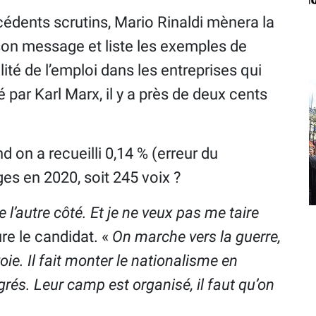
édents scrutins, Mario Rinaldi mènera la
 son message et liste les exemples de
alité de l’emploi dans les entreprises qui
 par Karl Marx, il y a près de deux cents
 on a recueilli 0,14 % (erreur du
ges en 2020, soit 245 voix ?
de l’autre côté. Et je ne veux pas me taire
ure le candidat. «
On marche vers la guerre,
ie. Il fait monter le nationalisme en
rés. Leur camp est organisé, il faut qu’on