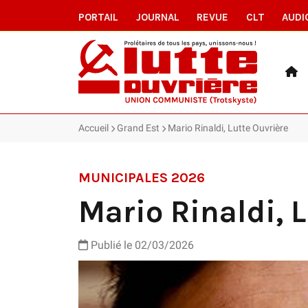
PORTAIL
JOURNAL
REVUE
CLT
AUDI
Accueil
Grand Est
Mario Rinaldi, Lutte Ouvrière
MUNICIPALES 2026
Mario Rinaldi, 
Publié le 02/03/2026