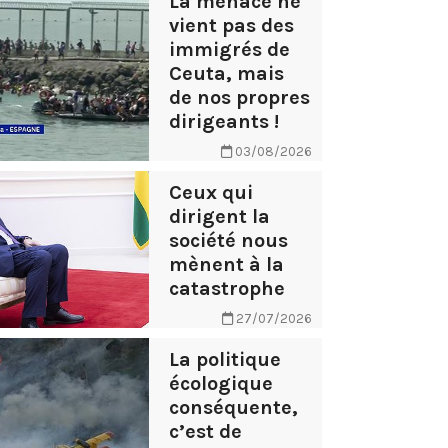
La menace ne
vient pas des
immigrés de
Ceuta, mais
de nos propres
dirigeants !
03/08/2026
Ceux qui
dirigent la
société nous
mènent à la
catastrophe
27/07/2026
La politique
écologique
conséquente,
c’est de