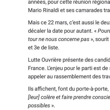
années, pour cette réunion région
Mario Rinaldi et ses camarades trav
Mais ce 22 mars, c’est aussi le de
décaler la date pour autant. «
Pourq
tour ne nous concerne pas
», souri
et 3e de liste.
Lutte Ouvrière présente des candi
France. L’enjeu pour le parti est de 
appeler au rassemblement des trava
Ils affichent, font du porte-à-porte
[leur] colère et faire prendre consc
possibles
».