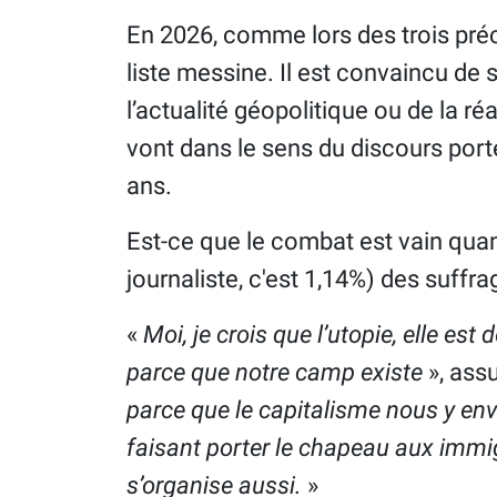
En 2026, comme lors des trois préc
liste messine. Il est convaincu de
l’actualité géopolitique ou de la ré
vont dans le sens du discours porté
ans.
Est-ce que le combat est vain quand
journaliste, c'est 1,14%) des suffra
«
Moi, je crois que l’utopie, elle est 
parce que notre camp existe
», ass
parce que le capitalisme nous y envo
faisant porter le chapeau aux immig
s’organise aussi.
»