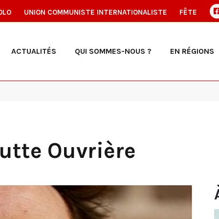
OLO
UNION COMMUNISTE INTERNATIONALISTE
FÊTE
ACTUALITÉS
QUI SOMMES-NOUS ?
EN RÉGIONS
Lutte Ouvrière