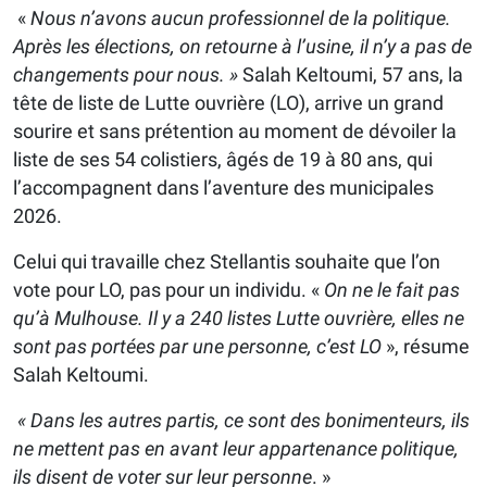
«
Nous n’avons aucun professionnel de la politique.
Après les élections, on retourne à l’usine, il n’y a pas de
changements pour nous. »
Salah Keltoumi, 57 ans, la
tête de liste de Lutte ouvrière (LO), arrive un grand
sourire et sans prétention au moment de dévoiler la
liste de ses 54 colistiers, âgés de 19 à 80 ans, qui
l’accompagnent dans l’aventure des municipales
2026.
Celui qui travaille chez Stellantis souhaite que l’on
vote pour LO, pas pour un individu. «
On ne le fait pas
qu’à Mulhouse. Il y a 240 listes Lutte ouvrière, elles ne
sont pas portées par une personne, c’est LO
», résume
Salah Keltoumi.
« Dans les autres partis, ce sont des bonimenteurs, ils
ne mettent pas en avant leur appartenance politique,
ils disent de voter sur leur personne
. »