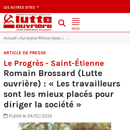
LES AUTRES SITES
MENU
Accueil
Auvergne-Rhône-Alpes
Romain Brossard (Lutte ouvrière) : « L
ARTICLE DE PRESSE
Le Progrès - Saint-Étienne
Romain Brossard (Lutte
ouvrière) : « Les travailleurs
sont les mieux placés pour
diriger la société »
Publié le 04/02/2026