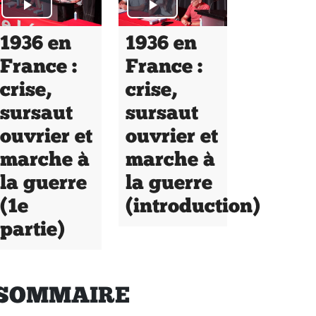
1936 en
1936 en
France :
France :
crise,
crise,
sursaut
sursaut
ouvrier et
ouvrier et
marche à
marche à
la guerre
la guerre
(1e
(introduction)
partie)
SOMMAIRE