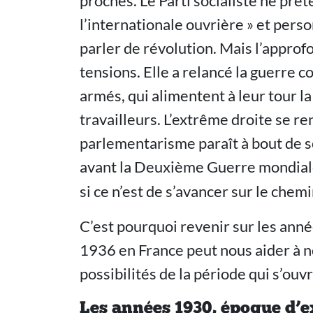
proches. Le Parti socialiste ne prét
l’internationale ouvrière » et pers
parler de révolution. Mais l’approf
tensions. Elle a relancé la guerre 
armés, qui alimentent à leur tour la 
travailleurs. L’extrême droite se r
parlementarisme paraît à bout de s
avant la Deuxième Guerre mondial
si ce n’est de s’avancer sur le chem
C’est pourquoi revenir sur les anné
1936 en France peut nous aider à
possibilités de la période qui s’ouvr
Les années 1930, époque d’e