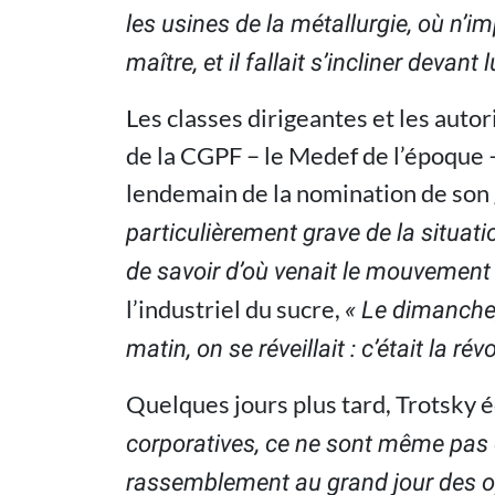
les usines de la métallurgie, où n’im
maître, et il fallait s’incliner devant l
Les classes dirigeantes et les aut
de la CGPF – le Medef de l’époque 
lendemain de la nomination de so
particulièrement grave de la situati
de savoir d’où venait le mouvement ou
l’industriel du sucre,
« Le dimanche,
matin, on se réveillait : c’était la révo
Quelques jours plus tard, Trotsky éc
corporatives, ce ne sont même pas de
rassemblement au grand jour des op