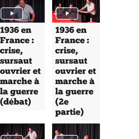
1936 en
1936 en
France :
France :
crise,
crise,
sursaut
sursaut
ouvrier et
ouvrier et
marche à
marche à
la guerre
la guerre
(débat)
(2e
partie)