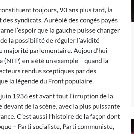
onstituent toujours, 90 ans plus tard, la
et des syndicats. Auréolé des congés payés
ncarne l’espoir que la gauche puisse changer
e la possibilité de réguler l’avidité
e majorité parlementaire. Aujourd’hui
e (NFP) en a été un exemple – quand la
lecteurs rendus sceptiques par des
ue la légende du Front populaire.
uin 1936 est avant tout l’irruption de la
e devant de la scène, avec la plus puissante
nce. C’est aussi l’histoire de la façon dont
oque – Parti socialiste, Parti communiste,