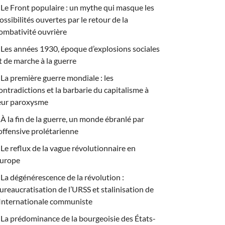
Le Front populaire : un mythe qui masque les
ossibilités ouvertes par le retour de la
ombativité ouvrière
Les années 1930, époque d’explosions sociales
t de marche à la guerre
La première guerre mondiale : les
ontradictions et la barbarie du capitalisme à
eur paroxysme
À la fin de la guerre, un monde ébranlé par
’offensive prolétarienne
Le reflux de la vague révolutionnaire en
urope
La dégénérescence de la révolution :
ureaucratisation de l’URSS et stalinisation de
’Internationale communiste
La prédominance de la bourgeoisie des États-