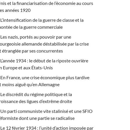
nis et la financiarisation de l’économie au cours
es années 1920
L’intensification de la guerre de classe et la
ontée de la guerre commerciale
Les nazis, portés au pouvoir par une
ourgeoisie allemande déstabilisée par la crise
t étranglée par ses concurrentes
L’année 1934 : le début de la riposte ouvrière
n Europe et aux États-Unis
En France, une crise économique plus tardive
t moins aiguë qu’en Allemagne
Le discrédit du régime politique et la
roissance des ligues d’extrême droite
Un parti communiste vite stalinisé et une SFIO
éformiste dont une partie se radicalise
Le 12 février 1934 : l’unité d’action imposée par