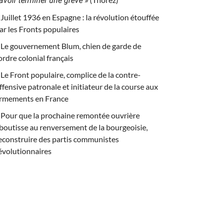
avoir terminer une grève »
Juillet 1936 en Espagne : la révolution étouffée
ar les Fronts populaires
Le gouvernement Blum, chien de garde de
’ordre colonial français
Le Front populaire, complice de la contre-
ffensive patronale et initiateur de la course aux
rmements en France
Pour que la prochaine remontée ouvrière
boutisse au renversement de la bourgeoisie,
econstruire des partis communistes
évolutionnaires