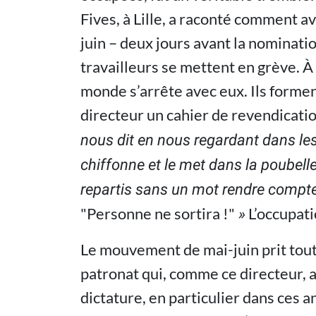
Fives, à Lille, a raconté comment a
juin – deux jours avant la nominat
travailleurs se mettent en grève. À 
monde s’arrête avec eux. Ils forme
directeur un cahier de revendicatio
nous dit en nous regardant dans le
chiffonne et le met dans la poubelle
repartis sans un mot rendre compte a
"Personne ne sortira !"
L’occupat
»
Le mouvement de mai-juin prit tout l
patronat qui, comme ce directeur, a
dictature, en particulier dans ces an