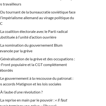
es travailleurs
Du tournant de la bureaucratie soviétique face
 l’impérialisme allemand au virage politique du
PC
La coalition électorale avec le Parti radical
ubstituée à l’unité d’action ouvrière
La nomination du gouvernement Blum
evancée par la grève
Généralisation de la grève et des occupations :
e Front populaire et la CGT complètement
ébordés
Le gouvernement à la rescousse du patronat :
es accords Matignon et les lois sociales
À l’aube d’une révolution ?
La reprise en main par le pouvoir :
« Il faut
(Thorez)