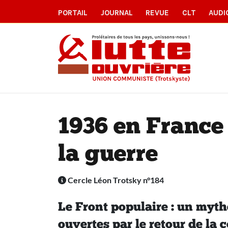
PORTAIL
JOURNAL
REVUE
CLT
AUDI
1936 en France 
la guerre
Cercle Léon Trotsky n°184
Le Front populaire : un myth
ouvertes par le retour de la 