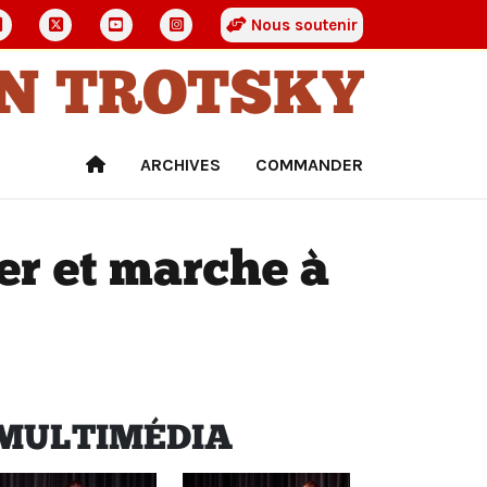
Nous soutenir
ON TROTSKY
ARCHIVES
COMMANDER
ier et marche à
MULTIMÉDIA