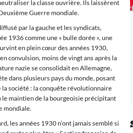
eutraliser la classe ouvrière. Ils laissèrent
 la Deuxième Guerre mondiale.
diffusé par la gauche et les syndicats,
nnée 1936 comme une « bulle dorée », une
survint en plein cœur des années 1930,
 en convulsion, moins de vingt ans après la
ture nazie se consolidait en Allemagne,
 tête dans plusieurs pays du monde, posant
 la société : la conquête révolutionnaire
u le maintien de la bourgeoisie précipitant
e mondiale.
tard, les années 1930 n’ont jamais semblé si