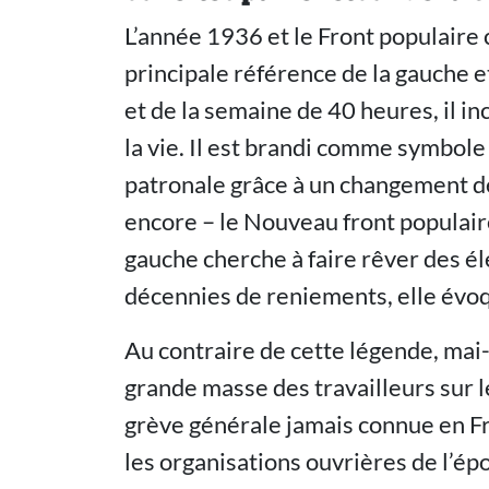
L’année 1936 et le Front populaire c
principale référence de la gauche 
et de la semaine de 40 heures, il i
la vie. Il est brandi comme symbole d
patronale grâce à un changement d
encore – le Nouveau front populair
gauche cherche à faire rêver des é
décennies de reniements, elle évoq
Au contraire de cette légende, mai-j
grande masse des travailleurs sur l
grève générale jamais connue en Fra
les organisations ouvrières de l’ép