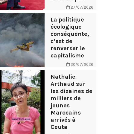
27/07/2026
La politique
écologique
conséquente,
c’est de
renverser le
capitalisme
20/07/2026
Nathalie
Arthaud sur
les dizaines de
milliers de
jeunes
Marocains
arrivés à
Ceuta