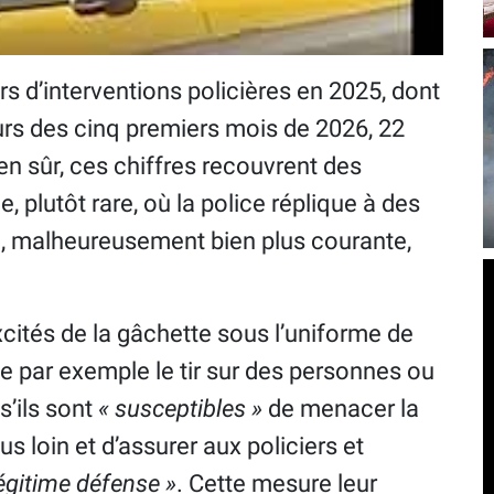
s d’interventions policières en 2025, dont
ours des cinq premiers mois de 2026, 22
en sûr, ces chiffres recouvrent des
e, plutôt rare, où la police réplique à des
e, malheureusement bien plus courante,
cités de la gâchette sous l’uniforme de
rise par exemple le tir sur des personnes ou
s’ils sont
« susceptibles »
de menacer la
lus loin et d’assurer aux policiers et
égitime défense »
. Cette mesure leur