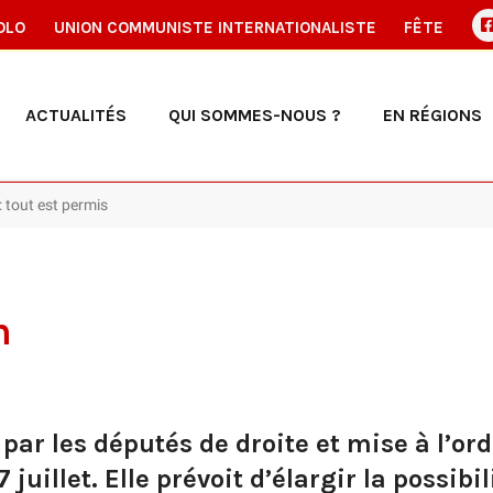
OLO
UNION COMMUNISTE INTERNATIONALISTE
FÊTE
ACTUALITÉS
QUI SOMMES-NOUS ?
EN RÉGIONS
: tout est permis
n
 par les députés de droite et mise à l’ord
uillet. Elle prévoit d’élargir la possibili