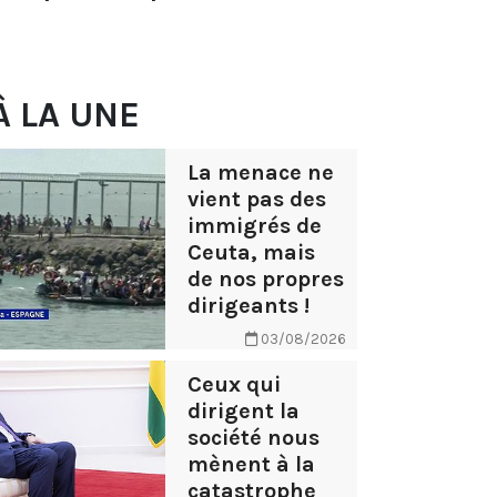
À LA UNE
La menace ne
vient pas des
immigrés de
Ceuta, mais
de nos propres
dirigeants !
03/08/2026
Ceux qui
dirigent la
société nous
mènent à la
catastrophe