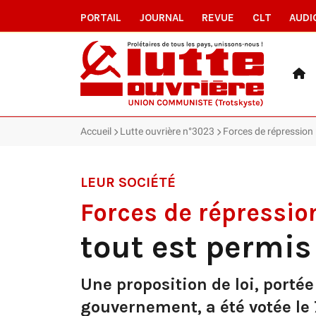
PORTAIL
JOURNAL
REVUE
CLT
AUDI
Accueil
Lutte ouvrière n°3023
Forces de répression 
LEUR SOCIÉTÉ
Forces de répressio
tout est permis
Une proposition de loi, portée
gouvernement, a été votée le 7 j