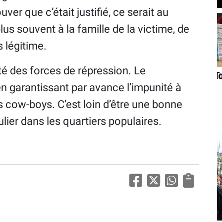
uver que c’était justifié, ce serait au
 plus souvent à la famille de la victime, de
s légitime.
ôté des forces de répression. Le
en garantissant par avance l’impunité à
s cow-boys. C’est loin d’être une bonne
ulier dans les quartiers populaires.