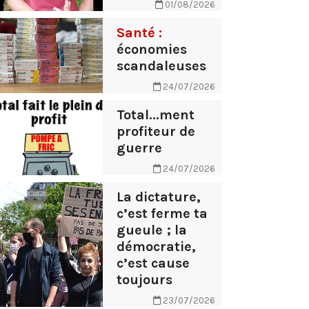
01/08/2026
Santé :
économies
scandaleuses
24/07/2026
Total...ment
profiteur de
guerre
24/07/2026
La dictature,
c’est ferme ta
gueule ; la
démocratie,
c’est cause
toujours
23/07/2026