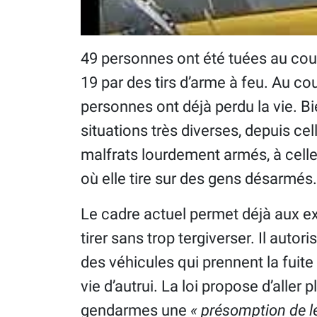
49 personnes ont été tuées au cour
19 par des tirs d’arme à feu. Au c
personnes ont déjà perdu la vie. Bi
situations très diverses, depuis cell
malfrats lourdement armés, à cell
où elle tire sur des gens désarmés.
Le cadre actuel permet déjà aux ex
tirer sans trop tergiverser. Il auto
des véhicules qui prennent la fuite 
vie d’autrui. La loi propose d’aller p
gendarmes une
« présomption de l