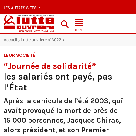
LES AUTRES SITES
MENU
Accueil
Lutte ouvrière n°3022
“Journée de solidarité” : les salariés o
LEUR SOCIÉTÉ
“Journée de solidarité”
les salariés ont payé, pas
l’État
Après la canicule de l’été 2003, qui
avait provoqué la mort de près de
15 000 personnes, Jacques Chirac,
alors président, et son Premier