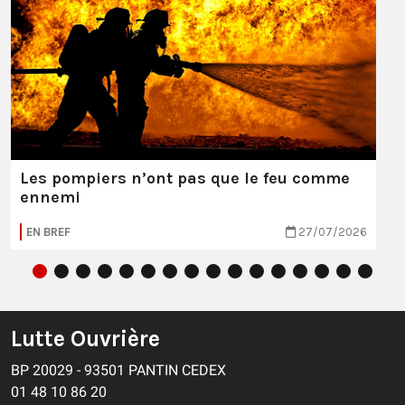
Les pompiers n’ont pas que le feu comme
ennemi
EN BREF
27/07/2026
Lutte Ouvrière
BP 20029 - 93501 PANTIN CEDEX
01 48 10 86 20