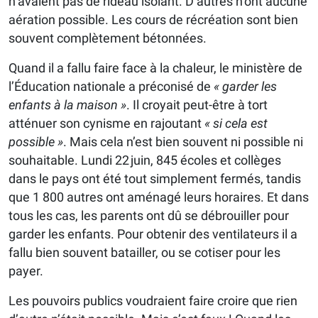
n’avaient pas de rideau isolant. D’autres n’ont aucune
aération possible. Les cours de récréation sont bien
souvent complètement bétonnées.
Quand il a fallu faire face à la chaleur, le ministère de
l’Éducation nationale a préconisé de
« garder les
enfants à la maison »
. Il croyait peut-être à tort
atténuer son cynisme en rajoutant
« si cela est
possible »
. Mais cela n’est bien souvent ni possible ni
souhaitable. Lundi 22 juin, 845 écoles et collèges
dans le pays ont été tout simplement fermés, tandis
que 1 800 autres ont aménagé leurs horaires. Et dans
tous les cas, les parents ont dû se débrouiller pour
garder les enfants. Pour obtenir des ventilateurs il a
fallu bien souvent batailler, ou se cotiser pour les
payer.
Les pouvoirs publics voudraient faire croire que rien