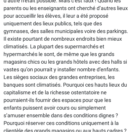
d’autre n’était possible. Mais c’est faux ! Quand les
parents ou les enseignants ont cherché d’autres lieux
pour accueillir les élèves, il leur a été proposé
uniquement des lieux publics, tels que des
gymnases, des salles municipales voire des parkings.
Il existe pourtant de nombreux endroits bien mieux
climatisés. La plupart des supermarchés et
hypermarchés le sont, de même que les grands
magasins chics ou les grands hôtels avec des halls si
vastes qu’on pourrait y installer nombre d’enfants.
Les sièges sociaux des grandes entreprises, les
banques sont climatisés. Pourquoi ces hauts lieux du
capitalisme et de la richesse ostentatoire ne
pourraient-ils fournir des espaces pour que les
enfants puissent avoir cours ou simplement
s’amuser ensemble dans des conditions dignes ?
Pourquoi réserver ces conditions uniquement à la
clientèle des grands magasins ou aux hauts cadres ?