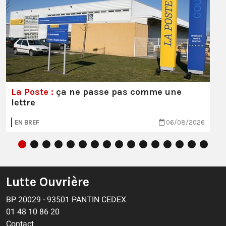
La Poste :
ça ne passe pas comme une
lettre
EN BREF
06/08/2026
Lutte Ouvrière
BP 20029 - 93501 PANTIN CEDEX
01 48 10 86 20
Contact