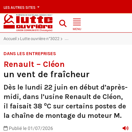
LES AUTRES SITES
MENU
Accueil
Lutte ouvrière n°3022
Renault – Cléon : un vent de fraîcheur
DANS LES ENTREPRISES
Renault – Cléon
un vent de fraîcheur
Dès le lundi 22 juin en début d’après-
midi, dans l’usine Renault de Cléon,
o
il faisait 38
C sur certains postes de
la chaîne de montage du moteur M.
Publié le 01/07/2026