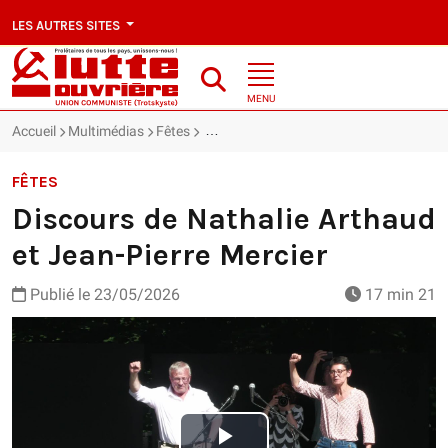
LES AUTRES SITES
MENU
Accueil
Multimédias
Fêtes
Discours de Nathalie Arthaud et Jean-Pi
FÊTES
Discours de Nathalie Arthaud
et Jean-Pierre Mercier
Publié le
23/05/2026
17 min 21