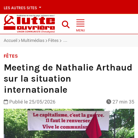
LES AUTRES SITES
MENU
Accueil
Multimédias
Fêtes
Meeting de Nathalie Arthaud sur la situa
FÊTES
Meeting de Nathalie Arthaud
sur la situation
internationale
Publié le
25/05/2026
27 min 35