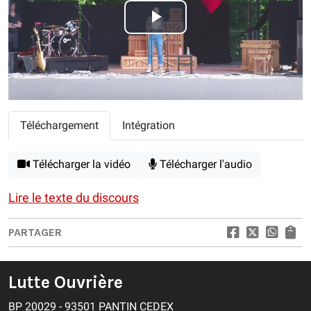
Play
Video
Téléchargement
Intégration
Télécharger la vidéo
Télécharger l'audio
Lire le texte du discours
PARTAGER
Lutte Ouvrière
BP 20029 - 93501 PANTIN CEDEX